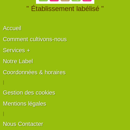
" Établissement labélisé "
Accueil
Comment cultivons-nous
Services +
Notre Label
Coordonnées & horaires
|
Gestion des cookies
Mentions légales
|
Nous Contacter