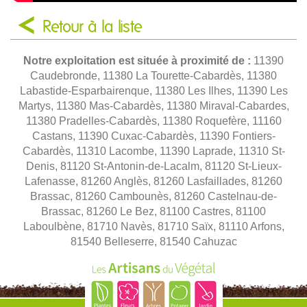
Retour à la liste
Notre exploitation est située à proximité de :
11390
Caudebronde, 11380 La Tourette-Cabardès, 11380
Labastide-Esparbairenque, 11380 Les Ilhes, 11390 Les
Martys, 11380 Mas-Cabardès, 11380 Miraval-Cabardes,
11380 Pradelles-Cabardès, 11380 Roquefère, 11160
Castans, 11390 Cuxac-Cabardès, 11390 Fontiers-
Cabardès, 11310 Lacombe, 11390 Laprade, 11310 St-
Denis, 81120 St-Antonin-de-Lacalm, 81120 St-Lieux-
Lafenasse, 81260 Anglès, 81260 Lasfaillades, 81260
Brassac, 81260 Cambounès, 81260 Castelnau-de-
Brassac, 81260 Le Bez, 81100 Castres, 81100
Laboulbène, 81710 Navès, 81710 Saïx, 81110 Arfons,
81540 Belleserre, 81540 Cahuzac