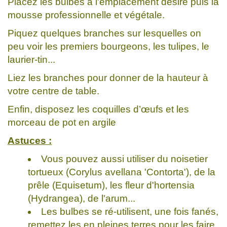
Placez les bulbes à l'emplacement désiré puis la
mousse professionnelle et végétale.
Piquez quelques branches sur lesquelles on
peu voir les premiers bourgeons, les tulipes, le
laurier-tin...
Liez les branches pour donner de la hauteur à
votre centre de table.
Enfin, disposez les coquilles d’œufs et les
morceau de pot en argile
Astuces :
Vous pouvez aussi utiliser du noisetier
tortueux (Corylus avellana 'Contorta'), de la
prêle (Equisetum), les fleur d'hortensia
(Hydrangea), de l'arum...
Les bulbes se ré-utilisent, une fois fanés,
remettez les en pleines terres pour les faire