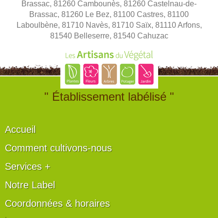
Brassac, 81260 Cambounès, 81260 Castelnau-de-
Brassac, 81260 Le Bez, 81100 Castres, 81100
Laboulbène, 81710 Navès, 81710 Saïx, 81110 Arfons,
81540 Belleserre, 81540 Cahuzac
" Établissement labélisé "
Accueil
Comment cultivons-nous
Services +
Notre Label
Coordonnées & horaires