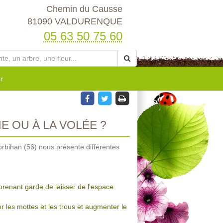
Chemin du Causse
81090 VALDURENQUE
05 63 50 75 60
r
 OU À LA VOLÉE ?
rbihan (56) nous présente différentes
prenant garde de laisser de l'espace
r les mottes et les trous et augmenter le