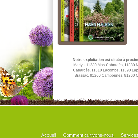
Notre exploitation est située à proxim
Martys, 11380 Mas-Cabardès, 11380 M
Cabardès, 11310 Lacombe, 11390 Lapra
Brassac, 81260 Cambounès, 81260 Ca
Accueil
Comment cultivons-nous
Service