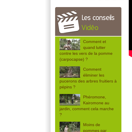
Les conseils
Vidéo
Comment et
quand lutter
contre les vers de la pomme
(carpocapse) ?
Comment
éliminer les
pucerons des arbres fruitiers à
pépins ?
Phéromone,
Kairomone au
jardin, comment cela marche
?
Moins de
pommes par