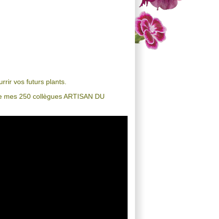
rir vos futurs plants.
n de mes 250 collègues ARTISAN DU