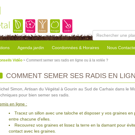
l
tal
tions
Agenda jardin
Coordonnées & Horaires
Nous Contacte
onseils Vidéo
> Comment semer ses radis en ligne ou à la volée ?
COMMENT SEMER SES RADIS EN LIGNE
ichel Simon, Artisan du Végétal à Gourin au Sud de Carhaix dans le Mo
echniques pour bien semer ses radis.
emis en ligne :
Tracez un sillon avec une taloche et disposer y vos graines en 
entre chacune d'elles.
Recouvrez vos graines et lissez la terre en la damant pour évite
contact avec les graines.