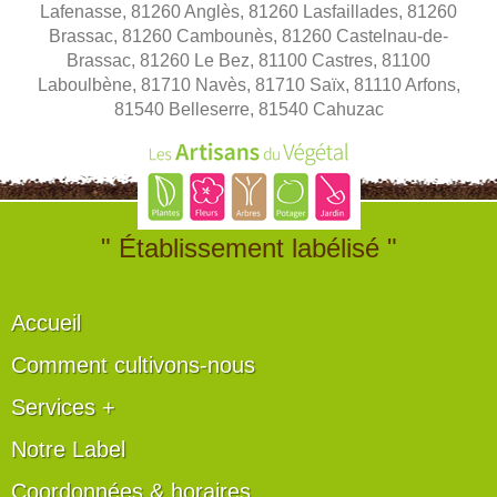
Lafenasse, 81260 Anglès, 81260 Lasfaillades, 81260
Brassac, 81260 Cambounès, 81260 Castelnau-de-
Brassac, 81260 Le Bez, 81100 Castres, 81100
Laboulbène, 81710 Navès, 81710 Saïx, 81110 Arfons,
81540 Belleserre, 81540 Cahuzac
" Établissement labélisé "
Accueil
Comment cultivons-nous
Services +
Notre Label
Coordonnées & horaires