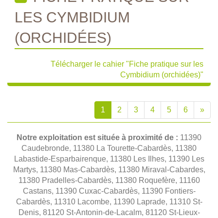
LES CYMBIDIUM
(ORCHIDÉES)
Télécharger le cahier "Fiche pratique sur les
Cymbidium (orchidées)"
1
2
3
4
5
6
»
Notre exploitation est située à proximité de :
11390
Caudebronde, 11380 La Tourette-Cabardès, 11380
Labastide-Esparbairenque, 11380 Les Ilhes, 11390 Les
Martys, 11380 Mas-Cabardès, 11380 Miraval-Cabardes,
11380 Pradelles-Cabardès, 11380 Roquefère, 11160
Castans, 11390 Cuxac-Cabardès, 11390 Fontiers-
Cabardès, 11310 Lacombe, 11390 Laprade, 11310 St-
Denis, 81120 St-Antonin-de-Lacalm, 81120 St-Lieux-