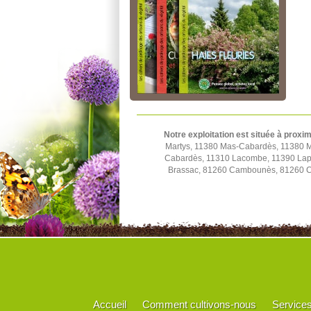
Notre exploitation est située à proxim
Martys, 11380 Mas-Cabardès, 11380 M
Cabardès, 11310 Lacombe, 11390 Lapra
Brassac, 81260 Cambounès, 81260 Ca
Accueil
Comment cultivons-nous
Service