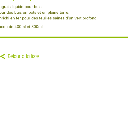
ngrais liquide pour buis
our des buis en pots et en pleine terre.
nrichi en fer pour des feuilles saines d'un vert profond
lacon de 400ml et 800ml
Retour à la liste