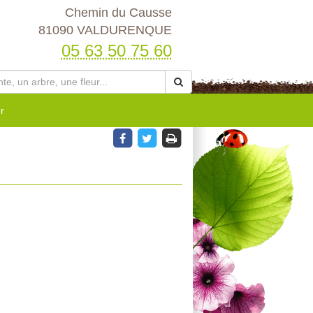
Chemin du Causse
81090 VALDURENQUE
05 63 50 75 60
r