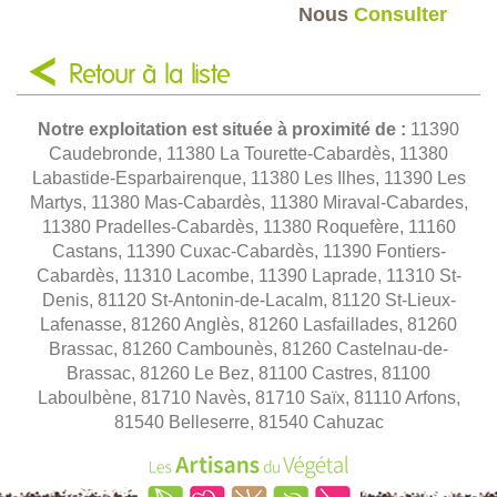
Nous
Consulter
Retour à la liste
Notre exploitation est située à proximité de :
11390
Caudebronde, 11380 La Tourette-Cabardès, 11380
Labastide-Esparbairenque, 11380 Les Ilhes, 11390 Les
Martys, 11380 Mas-Cabardès, 11380 Miraval-Cabardes,
11380 Pradelles-Cabardès, 11380 Roquefère, 11160
Castans, 11390 Cuxac-Cabardès, 11390 Fontiers-
Cabardès, 11310 Lacombe, 11390 Laprade, 11310 St-
Denis, 81120 St-Antonin-de-Lacalm, 81120 St-Lieux-
Lafenasse, 81260 Anglès, 81260 Lasfaillades, 81260
Brassac, 81260 Cambounès, 81260 Castelnau-de-
Brassac, 81260 Le Bez, 81100 Castres, 81100
Laboulbène, 81710 Navès, 81710 Saïx, 81110 Arfons,
81540 Belleserre, 81540 Cahuzac