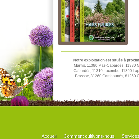
Notre exploitation est située à proxim
Martys, 11380 Mas-Cabardès, 11380 M
Cabardès, 11310 Lacombe, 11390 Lapra
Brassac, 81260 Cambounès, 81260 Ca
Accueil
Comment cultivons-nous
Service