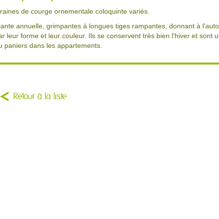
raines de courge ornementale coloquinte variés.
lante annuelle, grimpantes à longues tiges rampantes, donnant à l'aut
ar leur forme et leur couleur. Ils se conservent très bien l'hiver et sont 
u paniers dans les appartements.
Retour à la liste