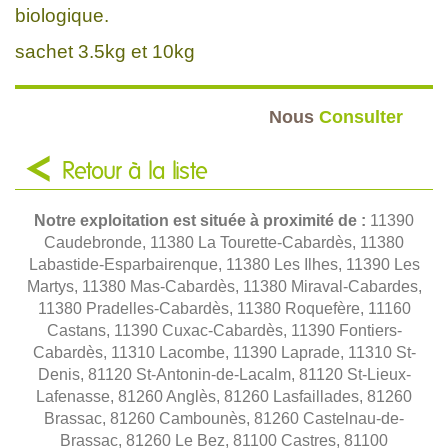
biologique.
sachet 3.5kg et 10kg
Nous
Consulter
Retour à la liste
Notre exploitation est située à proximité de :
11390
Caudebronde, 11380 La Tourette-Cabardès, 11380
Labastide-Esparbairenque, 11380 Les Ilhes, 11390 Les
Martys, 11380 Mas-Cabardès, 11380 Miraval-Cabardes,
11380 Pradelles-Cabardès, 11380 Roquefère, 11160
Castans, 11390 Cuxac-Cabardès, 11390 Fontiers-
Cabardès, 11310 Lacombe, 11390 Laprade, 11310 St-
Denis, 81120 St-Antonin-de-Lacalm, 81120 St-Lieux-
Lafenasse, 81260 Anglès, 81260 Lasfaillades, 81260
Brassac, 81260 Cambounès, 81260 Castelnau-de-
Brassac, 81260 Le Bez, 81100 Castres, 81100