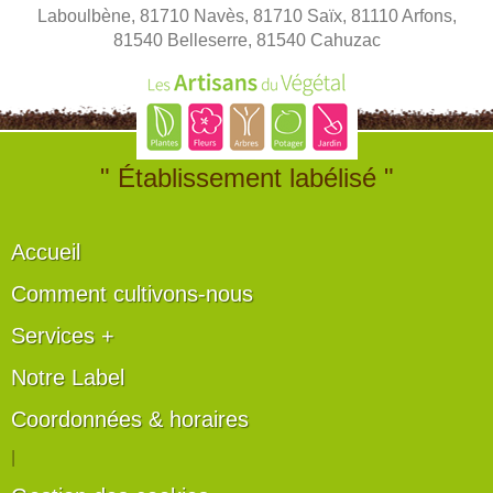
Laboulbène, 81710 Navès, 81710 Saïx, 81110 Arfons,
81540 Belleserre, 81540 Cahuzac
" Établissement labélisé "
Accueil
Comment cultivons-nous
Services +
Notre Label
Coordonnées & horaires
|