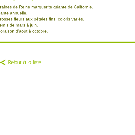
raines de Reine marguerite géante de Californie.
lante annuelle.
rosses fleurs aux pétales fins, coloris variés.
emis de mars à juin.
loraison d'août à octobre.
Retour à la liste