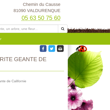
Chemin du Causse
81090 VALDURENQUE
05 63 50 75 60
r
RITE GEANTE DE
nte de Californie