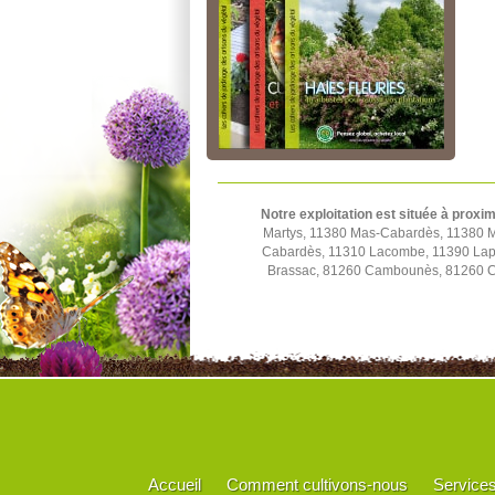
Notre exploitation est située à proxim
Martys, 11380 Mas-Cabardès, 11380 M
Cabardès, 11310 Lacombe, 11390 Lapra
Brassac, 81260 Cambounès, 81260 Ca
Accueil
Comment cultivons-nous
Service