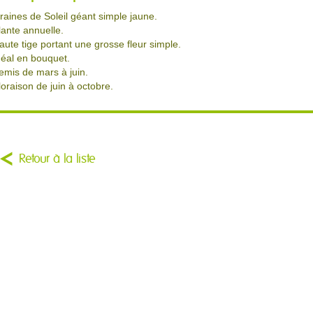
raines de Soleil géant simple jaune.
lante annuelle.
aute tige portant une grosse fleur simple.
déal en bouquet.
emis de mars à juin.
loraison de juin à octobre.
Retour à la liste