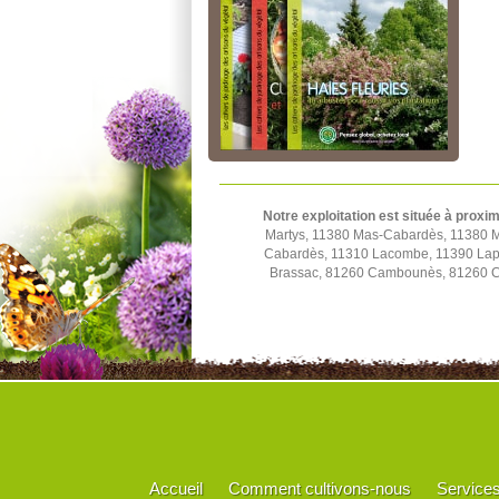
Notre exploitation est située à proxim
Martys, 11380 Mas-Cabardès, 11380 M
Cabardès, 11310 Lacombe, 11390 Lapra
Brassac, 81260 Cambounès, 81260 Ca
Accueil
Comment cultivons-nous
Service