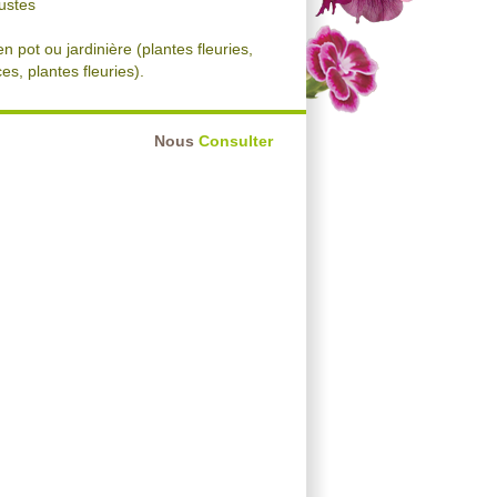
bustes
n pot ou jardinière (plantes fleuries,
es, plantes fleuries).
Nous
Consulter