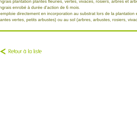
ngrais plantation plantes fleuries, vertes, vivaces, rosiers, arbres et ar
ngrais enrobé à durée d'action de 6 mois.
'emploie directement en incorporation au substrat lors de la plantation e
lantes vertes, petits arbustes) ou au sol (arbres, arbustes, rosiers, vivac
Retour à la liste