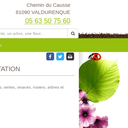
Chemin du Causse
81090 VALDURENQUE
05 63 50 75 60
r
TATION
s, vertes, vivaces, rosiers, arbres et