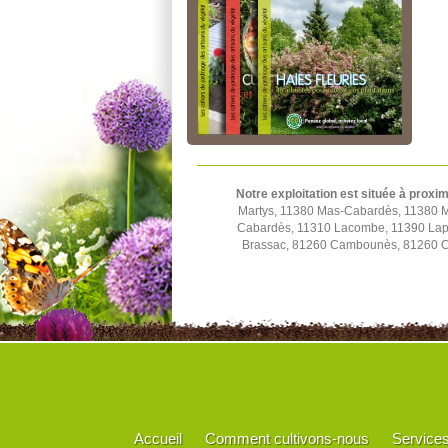
Notre exploitation est située à proxim
Martys, 11380 Mas-Cabardès, 11380 M
Cabardès, 11310 Lacombe, 11390 Lapra
Brassac, 81260 Cambounès, 81260 Ca
Accueil
Comment cultivons-nous
Service