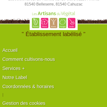
81540 Belleserre, 81540 Cahuzac
" Établissement labélisé "
Accueil
Comment cultivons-nous
Services +
Notre Label
Coordonnées & horaires
|
Gestion des cookies