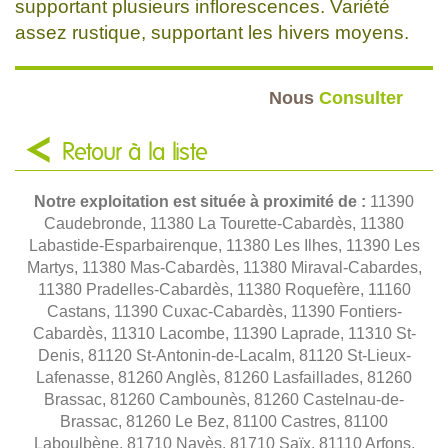
supportant plusieurs inflorescences. Variété
assez rustique, supportant les hivers moyens.
Nous
Consulter
Retour à la liste
Notre exploitation est située à proximité de :
11390
Caudebronde, 11380 La Tourette-Cabardès, 11380
Labastide-Esparbairenque, 11380 Les Ilhes, 11390 Les
Martys, 11380 Mas-Cabardès, 11380 Miraval-Cabardes,
11380 Pradelles-Cabardès, 11380 Roquefère, 11160
Castans, 11390 Cuxac-Cabardès, 11390 Fontiers-
Cabardès, 11310 Lacombe, 11390 Laprade, 11310 St-
Denis, 81120 St-Antonin-de-Lacalm, 81120 St-Lieux-
Lafenasse, 81260 Anglès, 81260 Lasfaillades, 81260
Brassac, 81260 Cambounès, 81260 Castelnau-de-
Brassac, 81260 Le Bez, 81100 Castres, 81100
Laboulbène, 81710 Navès, 81710 Saïx, 81110 Arfons,