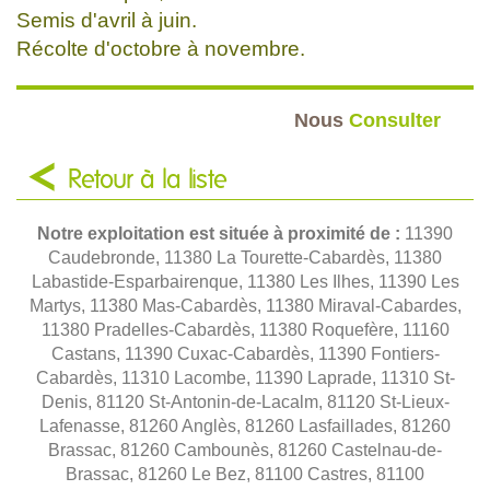
Semis d'avril à juin.
Récolte d'octobre à novembre.
Nous
Consulter
Retour à la liste
Notre exploitation est située à proximité de :
11390
Caudebronde, 11380 La Tourette-Cabardès, 11380
Labastide-Esparbairenque, 11380 Les Ilhes, 11390 Les
Martys, 11380 Mas-Cabardès, 11380 Miraval-Cabardes,
11380 Pradelles-Cabardès, 11380 Roquefère, 11160
Castans, 11390 Cuxac-Cabardès, 11390 Fontiers-
Cabardès, 11310 Lacombe, 11390 Laprade, 11310 St-
Denis, 81120 St-Antonin-de-Lacalm, 81120 St-Lieux-
Lafenasse, 81260 Anglès, 81260 Lasfaillades, 81260
Brassac, 81260 Cambounès, 81260 Castelnau-de-
Brassac, 81260 Le Bez, 81100 Castres, 81100