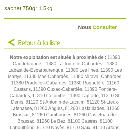
sachet 750gr 1.5kg
Nous
Consulter
Retour à la liste
Notre exploitation est située à proximité de :
11390
Caudebronde, 11380 La Tourette-Cabardès, 11380
Labastide-Esparbairenque, 11380 Les Ilhes, 11390 Les
Martys, 11380 Mas-Cabardès, 11380 Miraval-Cabardes,
11380 Pradelles-Cabardès, 11380 Roquefère, 11160
Castans, 11390 Cuxac-Cabardès, 11390 Fontiers-
Cabardès, 11310 Lacombe, 11390 Laprade, 11310 St-
Denis, 81120 St-Antonin-de-Lacalm, 81120 St-Lieux-
Lafenasse, 81260 Anglès, 81260 Lasfaillades, 81260
Brassac, 81260 Cambounès, 81260 Castelnau-de-
Brassac, 81260 Le Bez, 81100 Castres, 81100
Laboulbène, 81710 Navès, 81710 Saïx, 81110 Arfons,