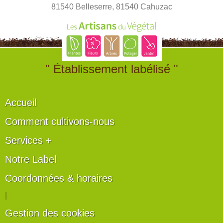
81540 Belleserre, 81540 Cahuzac
" Établissement labélisé "
Accueil
Comment cultivons-nous
Services +
Notre Label
Coordonnées & horaires
|
Gestion des cookies