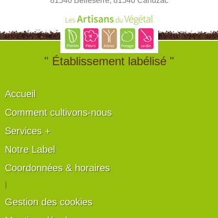
81540 Belleserre, 81540 Cahuzac
" Établissement labélisé "
Accueil
Comment cultivons-nous
Services +
Notre Label
Coordonnées & horaires
|
Gestion des cookies