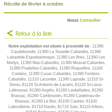
Récolte de février à octobre.
Nous
Consulter
Retour à la liste
Notre exploitation est située à proximité de :
11390
Caudebronde, 11380 La Tourette-Cabardès, 11380
Labastide-Esparbairenque, 11380 Les Ilhes, 11390 Les
Martys, 11380 Mas-Cabardès, 11380 Miraval-Cabardes,
11380 Pradelles-Cabardès, 11380 Roquefère, 11160
Castans, 11390 Cuxac-Cabardès, 11390 Fontiers-
Cabardès, 11310 Lacombe, 11390 Laprade, 11310 St-
Denis, 81120 St-Antonin-de-Lacalm, 81120 St-Lieux-
Lafenasse, 81260 Anglès, 81260 Lasfaillades, 81260
Brassac, 81260 Cambounès, 81260 Castelnau-de-
Brassac, 81260 Le Bez, 81100 Castres, 81100
Laboulbène, 81710 Navès, 81710 Saïx, 81110 Arfons,