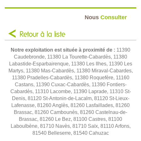
Nous
Consulter
Retour à la liste
Notre exploitation est située à proximité de :
11390
Caudebronde, 11380 La Tourette-Cabardès, 11380
Labastide-Esparbairenque, 11380 Les Ilhes, 11390 Les
Martys, 11380 Mas-Cabardès, 11380 Miraval-Cabardes,
11380 Pradelles-Cabardès, 11380 Roquefère, 11160
Castans, 11390 Cuxac-Cabardès, 11390 Fontiers-
Cabardès, 11310 Lacombe, 11390 Laprade, 11310 St-
Denis, 81120 St-Antonin-de-Lacalm, 81120 St-Lieux-
Lafenasse, 81260 Anglès, 81260 Lasfaillades, 81260
Brassac, 81260 Cambounès, 81260 Castelnau-de-
Brassac, 81260 Le Bez, 81100 Castres, 81100
Laboulbène, 81710 Navès, 81710 Saïx, 81110 Arfons,
81540 Belleserre, 81540 Cahuzac